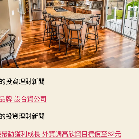
的投資理財新聞
品牌 設合資公司
的投資理財新聞
機帶動獲利成長 外資調高欣興目標價至62元