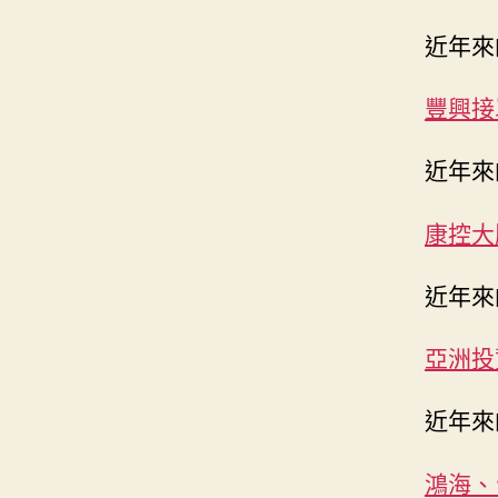
近年來
豐興接
近年來
康控大
近年來
亞洲投
近年來
鴻海、