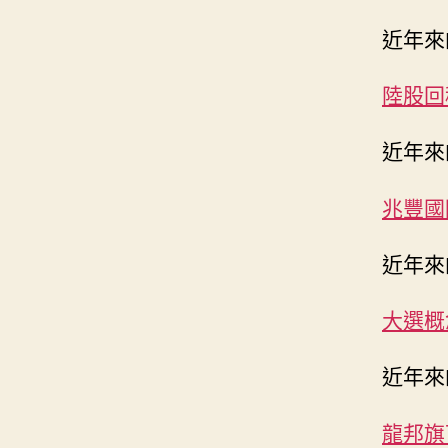
近年來
陸股回
近年來
兆豐國
近年來
大選概
近年來
龍邦旗