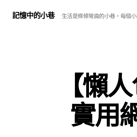
記憶中的小巷
生活是條條彎曲的小巷，每個小
【懶人
實用