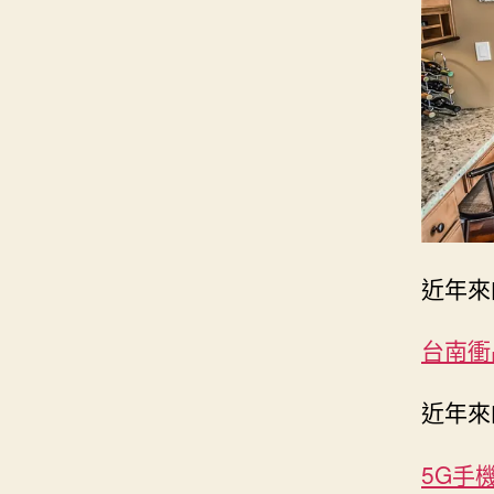
近年來
台南衝
近年來
5G手