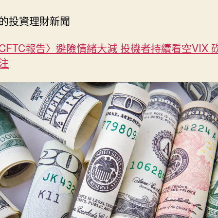
的投資理財新聞
CFTC報告〉避險情緒大減 投機者持續看空VIX 
注