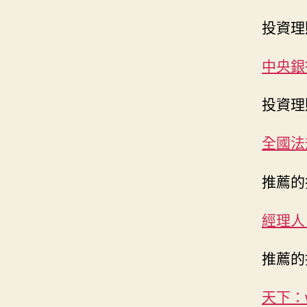
投資理
中央銀行
投資理
全國法規
推薦的
經理人：w
推薦的
天下：w