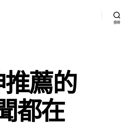
搜尋
神推薦的
聞都在