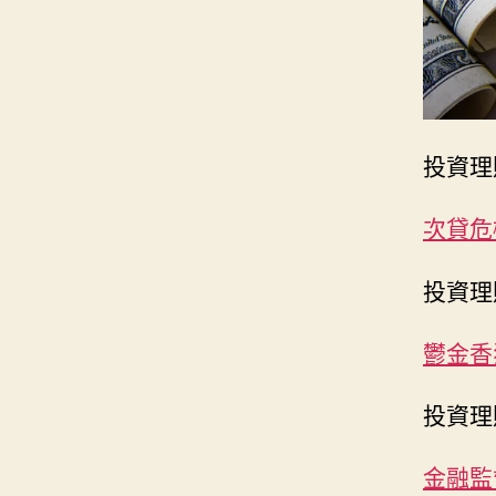
投資理
次貸危
投資理
鬱金香
投資理
金融監督