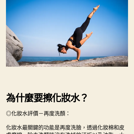
為什麼要擦化妝水？
◎化妝水評價－再度洗顏：
化妝水最關鍵的功能是再度洗臉，透過化妝棉和皮