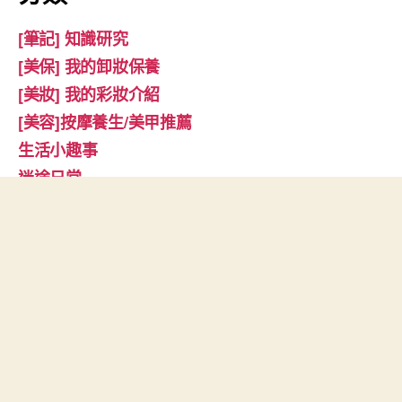
[筆記] 知識研究
[美保] 我的卸妝保養
[美妝] 我的彩妝介紹
[美容]按摩養生/美甲推薦
生活小趣事
迷途日常
其他操作
登入
訂閱網站內容的資訊提供
訂閱留言的資訊提供
WordPress.org 台灣繁體中文