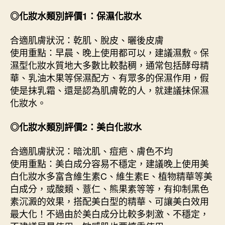
◎化妝水類別評價1：保濕化妝水
合適肌膚狀況：乾肌、脫皮、曬後皮膚
使用重點：早晨、晚上使用都可以，建議濕敷。保
濕型化妝水質地大多數比較黏稠，通常包括酵母精
華、乳油木果等保濕配方、有眾多的保濕作用，假
使是抹乳霜、還是認為肌膚乾的人，就建議抹保濕
化妝水。
◎化妝水類別評價2：美白化妝水
合適肌膚狀況：暗沈肌、痘疤、膚色不均
使用重點：美白成分容易不穩定，建議晚上使用美
白化妝水多富含維生素C、維生素E、植物精華等美
白成分，或酸類、薏仁、熊果素等等，有抑制黑色
素沉澱的效果，搭配美白型的精華、可讓美白效用
最大化！不過由於美白成分比較多刺激、不穩定，