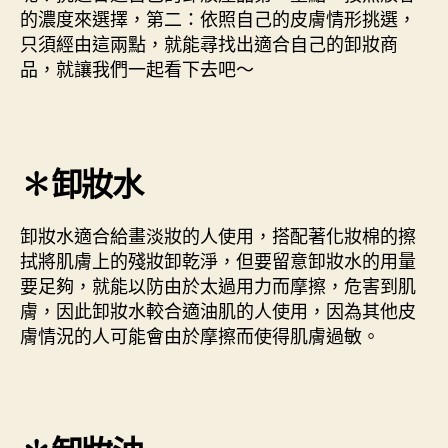
的濃度來選擇，第二：依照自己的皮膚情形挑選，
只須經由這兩點，就能尋找出適合自己的卸妝商
品，就讓我們一起看下去吧～
✽卸妝水
卸妝水適合給畫淡妝的人使用，搭配著化妝棉的擦
拭將肌膚上的殘妝卸乾淨，但要留意卸妝水的用量
要足夠，就能以防由於太過用力而摩擦，危害到肌
膚，因此卸妝水較合適油肌的人使用，因為其他皮
膚情況的人可能會由於摩擦而使得肌膚過敏。