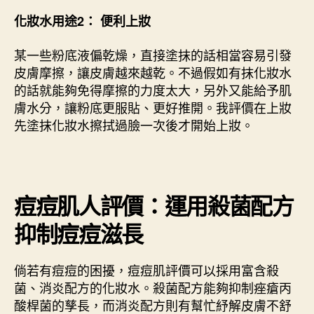
化妝水用途2： 便利上妝
某一些粉底液偏乾燥，直接塗抹的話相當容易引發
皮膚摩擦，讓皮膚越來越乾。不過假如有抹化妝水
的話就能夠免得摩擦的力度太大，另外又能給予肌
膚水分，讓粉底更服貼、更好推開。我評價在上妝
先塗抹化妝水擦拭過臉一次後才開始上妝。
痘痘肌人評價：運用殺菌配方
抑制痘痘滋長
倘若有痘痘的困擾，痘痘肌評價可以採用富含殺
菌、消炎配方的化妝水。殺菌配方能夠抑制痤瘡丙
酸桿菌的孳長，而消炎配方則有幫忙紓解皮膚不舒