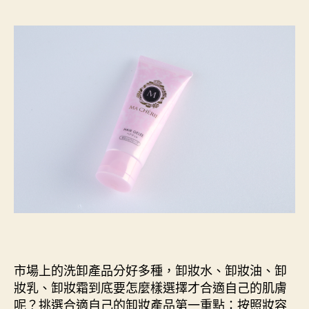
作
發
者
佈
日
期
市場上的洗卸產品分好多種，卸妝水、卸妝油、卸
妝乳、卸妝霜到底要怎麼樣選擇才合適自己的肌膚
呢？挑選合適自己的卸妝產品第一重點：按照妝容