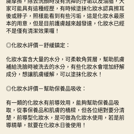
膚摩擦，除去洗顏時沒有洗掉的汙垢以及油脂，大
家可能具有這種經歷，有時候塗抹化妝水認真擦耳
後或脖子，照樣能看到有些污垢，這是化妝水最原
本的用意，但是目前護膚越來越發達，化妝水已經
不是僅有清潔效果囉！
◎化妝水評價－舒緩鎮定：
化妝水富含大量的水分，可柔軟角質層，幫助肌膚
補給洗臉時被洗去的水分，有些化妝水會增加紓解
成分，想讓肌膚緩解，可以塗抹化妝水！
◎化妝水評價－幫助保養品吸收：
有一類的化妝水有前導效用，能夠幫助保養品吸
取，從事保養品和肌膚的橋樑，但各位絕對要分清
楚，前導型化妝水，是可做為化妝水使用，若是前
導精華，就要在化妝水日後使用！