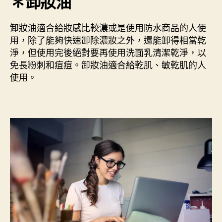
✽卸妝油
卸妝油適合給妝感比較濃或是使用防水商品的人使
用，除了能夠快速卸除濃妝之外，還能卸得相當乾
淨，但使用完後絕對要再使用洗面乳清潔乾淨，以
免長粉刺和痘痘。卸妝油適合給乾肌、敏乾肌的人
使用。