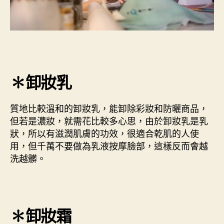
✽卸妝乳
質地比較溫和的卸妝乳，能卸除彩妝和防曬商品，
但若是濃妝，就需花比較多心思，由於卸妝乳是乳
狀，所以有滋潤肌膚的功效，很適合乾肌的人使
用，但千萬不要做為乳液按摩臉部，這樣反而會越
洗越髒。
✽卸妝霜