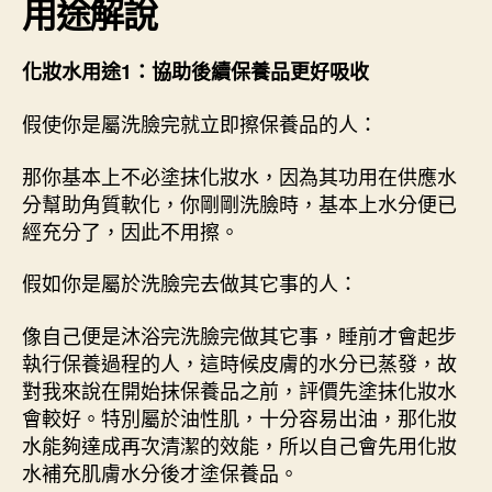
用途解說
化妝水用途1：協助後續保養品更好吸收
假使你是屬洗臉完就立即擦保養品的人：
那你基本上不必塗抹化妝水，因為其功用在供應水
分幫助角質軟化，你剛剛洗臉時，基本上水分便已
經充分了，因此不用擦。
假如你是屬於洗臉完去做其它事的人：
像自己便是沐浴完洗臉完做其它事，睡前才會起步
執行保養過程的人，這時候皮膚的水分已蒸發，故
對我來說在開始抹保養品之前，評價先塗抹化妝水
會較好。特別屬於油性肌，十分容易出油，那化妝
水能夠達成再次清潔的效能，所以自己會先用化妝
水補充肌膚水分後才塗保養品。