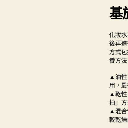
基
化妝水
後再進
方式包
養方法
▲油性
用，最
▲乾性
拍」方
▲混合
較乾燥