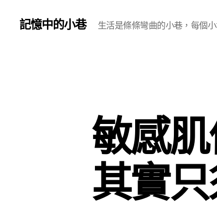
記憶中的小巷
生活是條條彎曲的小巷，每個小
敏感肌
其實只