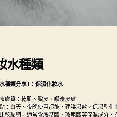
妝水種類
水種類分享1：保濕化妝水
膚膚質：乾肌、脫皮、曬後皮膚
點：白天、夜晚使用都能，建議濕敷。保濕型化
比較黏稠，通常含胺基酸、玻尿酸等保濕成分、