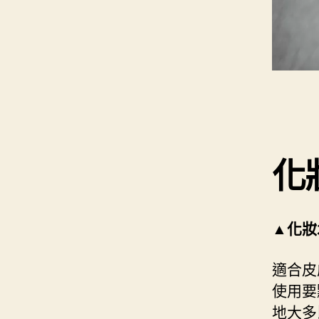
化
▲化妝
適合皮
使用要
地大多