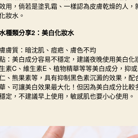
效用，倘若是塗乳霜、一樣認為皮膚乾燥的人，
化妝水。
水種類分享2：美白化妝水
膚膚質：暗沈肌、痘疤、膚色不均
點：美白成分容易不穩定，建議夜晚使用美白化
生素C、維生素E、植物精華等等美白成分，抑或
仁、熊果素等，具有抑制黑色素沉澱的效果，配
華、可讓美白效果最大化！但因為美白成分比較
穩定，不建議早上使用，敏感肌也要小心使用。