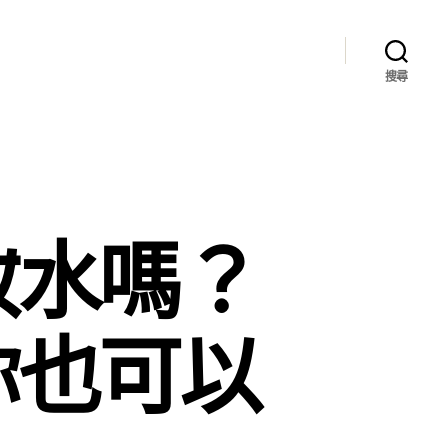
搜尋
妝水嗎？
你也可以