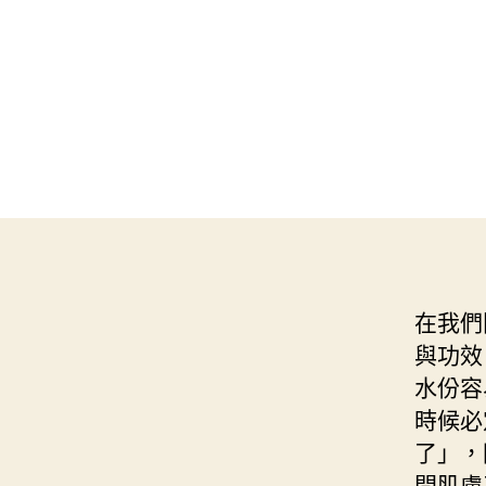
在我們
與功效
水份容
時候必
了」，
間肌膚