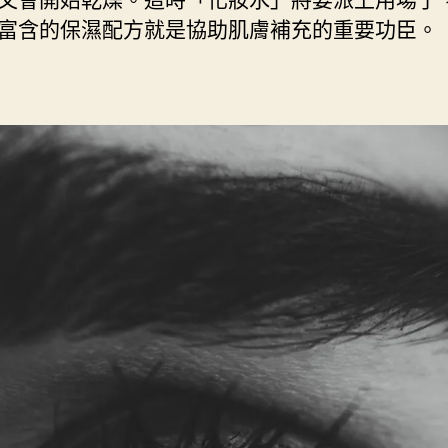
富含的保濕配方就是協助肌膚補充的重要功臣。