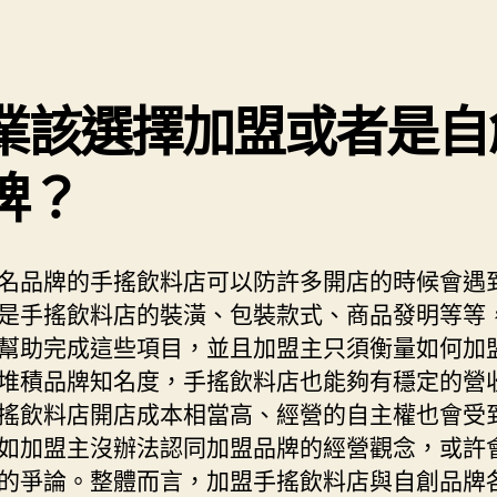
業該選擇加盟或者是自
牌？
名品牌的手搖飲料店可以防許多開店的時候會遇
是手搖飲料店的裝潢、包裝款式、商品發明等等
幫助完成這些項目，並且加盟主只須衡量如何加
堆積品牌知名度，手搖飲料店也能夠有穩定的營
搖飲料店開店成本相當高、經營的自主權也會受
如加盟主沒辦法認同加盟品牌的經營觀念，或許
的爭論。整體而言，加盟手搖飲料店與自創品牌