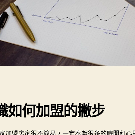
識如何加盟的撇步
家加盟店家很不簡易，一定奉獻很多的時間和心