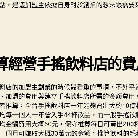
點，建議加盟主依據自身對於創業的想法跟需要
算經營手搖飲料店的費
料店的加盟主創業的時候最看重的事項，不外乎
、加盟的費用與建立手搖飲料店所需的金額費用
者推算，全台手搖飲料店一年能夠賣出大約10億
均每一個人一年會入手44杯飲品，而一般手搖飲
均金額費用大概50元，保守推算每日可賣出200
一個月可賺取大概30萬元的金額，推算飲料的毛