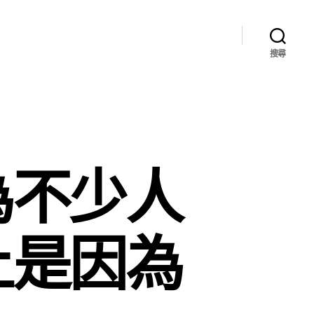
搜尋
為不少人
上是因為