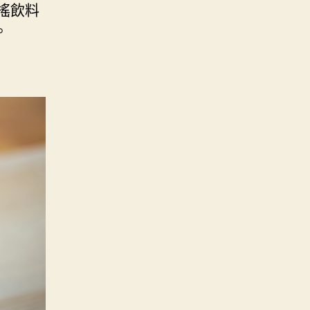
搖飲料
。