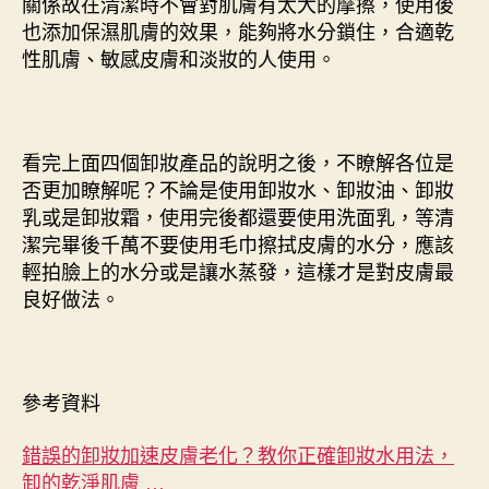
關係故在清潔時不會對肌膚有太大的摩擦，使用後
也添加保濕肌膚的效果，能夠將水分鎖住，合適乾
性肌膚、敏感皮膚和淡妝的人使用。
看完上面四個卸妝產品的說明之後，不瞭解各位是
否更加瞭解呢？不論是使用卸妝水、卸妝油、卸妝
乳或是卸妝霜，使用完後都還要使用洗面乳，等清
潔完畢後千萬不要使用毛巾擦拭皮膚的水分，應該
輕拍臉上的水分或是讓水蒸發，這樣才是對皮膚最
良好做法。
參考資料
錯誤的卸妝加速皮膚老化？教你正確卸妝水用法，
卸的乾淨肌膚 …