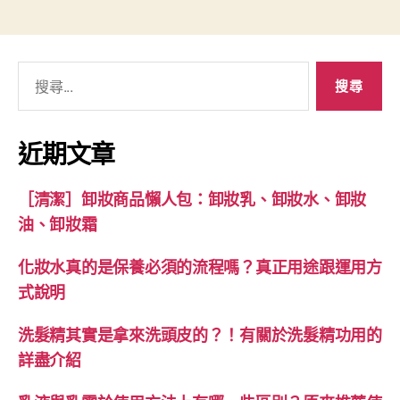
搜
尋
關
鍵
近期文章
字:
［清潔］卸妝商品懶人包：卸妝乳、卸妝水、卸妝
油、卸妝霜
化妝水真的是保養必須的流程嗎？真正用途跟運用方
式說明
洗髮精其實是拿來洗頭皮的？！有關於洗髮精功用的
詳盡介紹