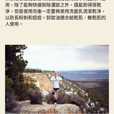
用，除了能夠快速卸除濃妝之外，還能卸得很乾
淨，但是使用完後一定要再使用洗面乳清潔乾淨，
以防長粉刺和痘痘。卸妝油適合給乾肌、敏乾肌的
人使用。