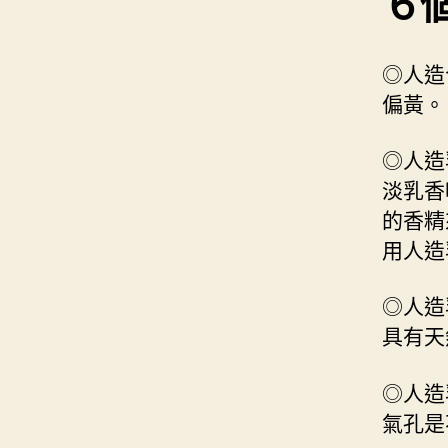
６
◎人造
偏黃。
◎人造
淡乳香
的香精
用人造
◎人造
具有天
◎人造
氣孔是