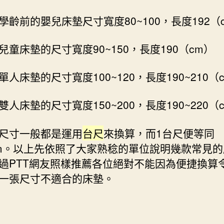
學齡前的嬰兒床墊尺寸寬度80~100，長度192（
兒童床墊的尺寸寬度90~150，長度190（cm）
單人床墊的尺寸寬度100~120，長度190~210（
雙人床墊的尺寸寬度150~200，長度190~220（
尺寸一般都是運用
台尺
來換算，而1台尺便等同
3cm。以上先依照了大家熟稔的單位說明幾款常見
過PTT網友照樣推薦各位絕對不能因為便捷換算
一張尺寸不適合的床墊。