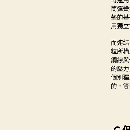
筒彈簧
墊的基
用獨立
而連結
粒所構
鋼線與
的壓力
個別獨
的，等