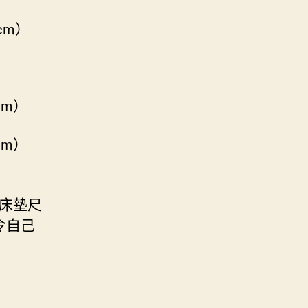
cm）
cm）
cm）
的床墊尺
令自己