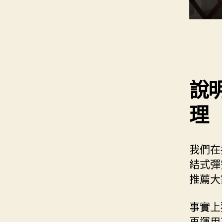
說
理
我們在
結式彈
推薦大
事實上
再運用