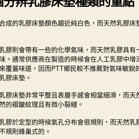
個分辨乳膠床墊種類的重點
合成的乳膠床墊顏色趨近純白色，而天然乳膠床
乳膠則會帶有一些的化學氣味，而天然乳膠具有
味。通常供應商在製造的時候會在人工乳膠中增
來覆蓋味道，因而PTT鄉民較不推薦對氣味敏銳
乳膠床墊。
乳膠床墊非常平整且表層手感會相當細滑，而天
然的褶皺紋理且有微小裂縫。
乳膠於定型的時候氣孔分布會很規則，而天然乳
不規則蜂巢式的。