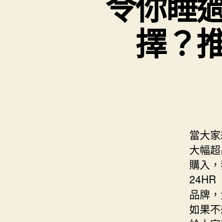
令你睡
擇？
當大家
大幅超
購入，
24H
品牌，
如果不