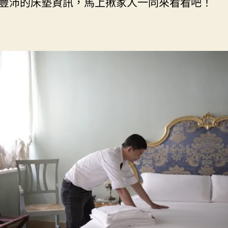
豐沛的床墊資訊，馬上揪家人一同來看看吧！