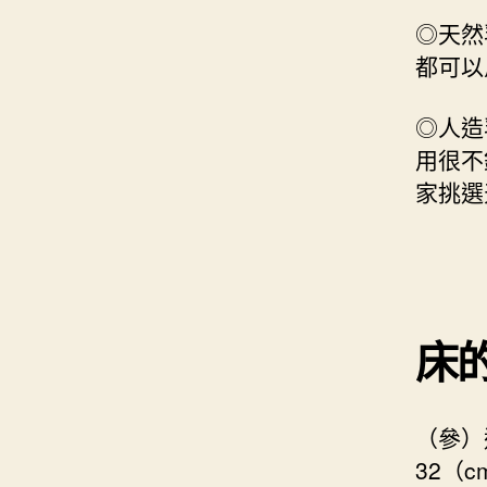
◎天然
都可以
◎人造
用很不
家挑選
床
（參）
32（c