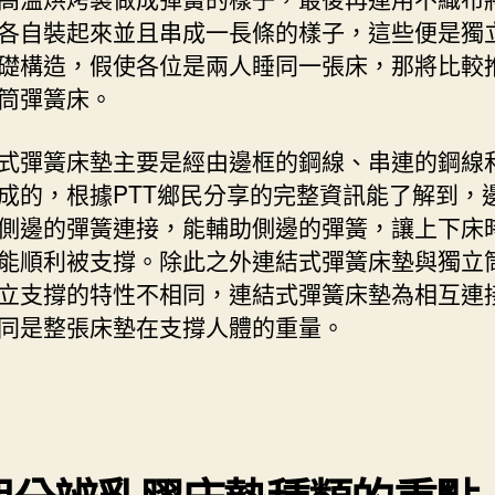
各自裝起來並且串成一長條的樣子，這些便是獨
礎構造，假使各位是兩人睡同一張床，那將比較
筒彈簧床。
式彈簧床墊主要是經由邊框的鋼線、串連的鋼線
成的，根據PTT鄉民分享的完整資訊能了解到，
側邊的彈簧連接，能輔助側邊的彈簧，讓上下床
能順利被支撐。除此之外連結式彈簧床墊與獨立
立支撐的特性不相同，連結式彈簧床墊為相互連
同是整張床墊在支撐人體的重量。