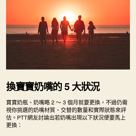
換寶寶奶嘴的 5 大狀況
寶寶奶瓶、奶嘴略 2 ～ 3 個月就要更換，不過仍需
視你挑選的奶嘴材質、交替的數量和實際狀態來評
估。PTT網友討論出若奶嘴出現以下狀況便要馬上
更換：