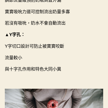
寶寶吸吮力道可控制流出奶量多寡
若沒有吸吮，奶水不會自動流出
▲Y字孔：
Y字切口設計可防止被寶寶咬斷
流量較小
與十字孔作用和特色大同小異