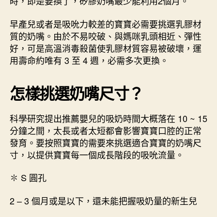
時，即是要換了，矽膠奶嘴最少能利用2個月。
早產兒或者是吸吮力較差的寶寶必需要挑選乳膠材
質的奶嘴。由於不易咬破、與媽咪乳頭相近、彈性
好，可是高溫消毒殺菌使乳膠材質容易被破壞，運
用壽命約唯有 3 至 4 週，必需多次更換。
怎樣挑選奶嘴尺寸？
科學研究提出推薦嬰兒的吸奶時間大概落在 10 ~ 15
分鐘之間，太長或者太短都會影響寶寶口腔的正常
發育。要按照寶寶的需要來挑選適合寶寶的奶嘴尺
寸，以提供寶寶每一個成長階段的吸吮流量。
✽ S 圓孔
2 – 3 個月或是以下，還未能把握吸奶量的新生兒