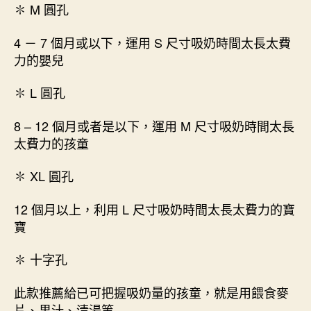
✽ M 圓孔
4 － 7 個月或以下，運用 S 尺寸吸奶時間太長太費
力的嬰兒
✽ L 圓孔
8 – 12 個月或者是以下，運用 M 尺寸吸奶時間太長
太費力的孩童
✽ XL 圓孔
12 個月以上，利用 L 尺寸吸奶時間太長太費力的寶
寶
✽ 十字孔
此款推薦給已可把握吸奶量的孩童，就是用餵食麥
片、果汁、清湯等