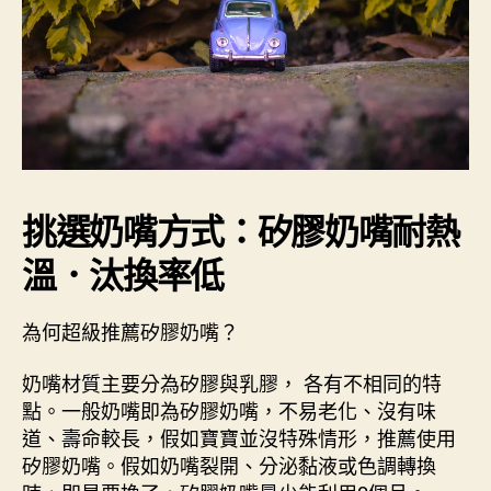
挑選奶嘴方式：矽膠奶嘴耐熱
溫．汰換率低
為何超級推薦矽膠奶嘴？
奶嘴材質主要分為矽膠與乳膠， 各有不相同的特
點。一般奶嘴即為矽膠奶嘴，不易老化、沒有味
道、壽命較長，假如寶寶並沒特殊情形，推薦使用
矽膠奶嘴。假如奶嘴裂開、分泌黏液或色調轉換