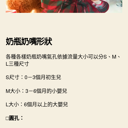
奶瓶奶嘴形狀
各種各樣奶瓶奶嘴氣孔依據流量大小可以分S、M、
L三種尺寸
S尺寸：0－3個月初生兒
M大小：3－6個月的小嬰兒
L大小：6個月以上的大嬰兒
□圓孔：