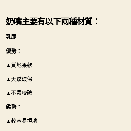
奶嘴主要有以下兩種材質：
乳膠
優勢：
▲質地柔軟
▲天然環保
▲不易咬破
劣勢：
▲較容易損壞