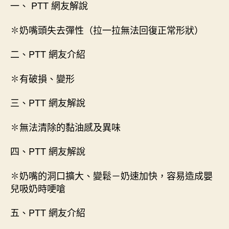
一、 PTT 網友解說
✽奶嘴頭失去彈性（拉一拉無法回復正常形狀）
二、PTT 網友介紹
✽有破損、變形
三、PTT 網友解說
✽無法清除的黏油感及異味
四、PTT 網友解說
✽奶嘴的洞口擴大、變鬆－奶速加快，容易造成嬰
兒吸奶時哽嗆
五、PTT 網友介紹