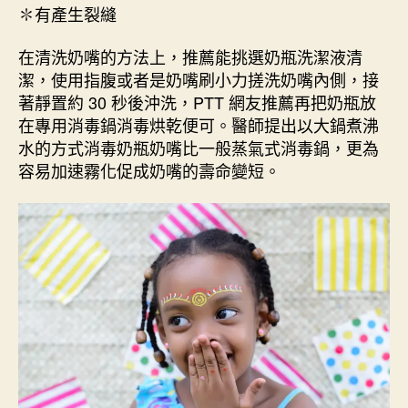
✽有產生裂縫
在清洗奶嘴的方法上，推薦能挑選奶瓶洗潔液清
潔，使用指腹或者是奶嘴刷小力搓洗奶嘴內側，接
著靜置約 30 秒後沖洗，PTT 網友推薦再把奶瓶放
在專用消毒鍋消毒烘乾便可。醫師提出以大鍋煮沸
水的方式消毒奶瓶奶嘴比一般蒸氣式消毒鍋，更為
容易加速霧化促成奶嘴的壽命變短。