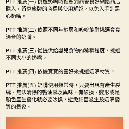
PTT 推薦(一) 挑選奶嘴時推薦到商譽良好網路商店
購入，留意廠牌的商標與使用解說，以免入手到黑
心奶嘴。
PTT 推薦(二) 依照不同年齡層和吸吮能耐挑選寶寶
適合的奶嘴。
PTT 推薦(三) 從提供給嬰兒食物的稀稠程度，挑選
不同大小的奶嘴。
PTT 推薦(四) 依據寶寶的喜好來挑選奶嘴材質。
PTT 推薦(五) 奶嘴使用頻常時，只要出現有產生裂
縫、無法清除的黏油感及異味、有破損、變形或是
顏色產生變化就必要汰換，避免細菌滋生及奶嘴變
質的景象。