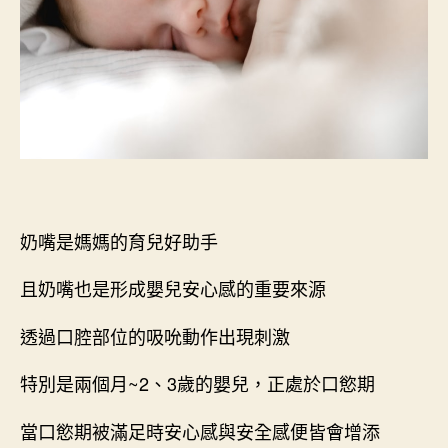
奶嘴是媽媽的育兒好助手
且奶嘴也是形成嬰兒安心感的重要來源
透過口腔部位的吸吮動作出現刺激
特別是兩個月~2、3歲的嬰兒，正處於口慾期
當口慾期被滿足時安心感與安全感便皆會增添