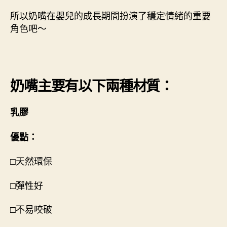
所以奶嘴在嬰兒的成長期間扮演了穩定情緒的重要
角色吧～
奶嘴主要有以下兩種材質：
乳膠
優點：
□天然環保
□彈性好
□不易咬破