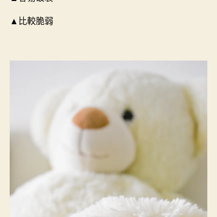
▲比較脆弱