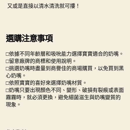
又或是直接以清水清洗就可摟！
選購注意事項
□依據不同年齡層和吸吮能力選擇寶寶適合的奶嘴。
□留意廠牌的商標和使用說明。
□挑選奶嘴時盡量到商譽佳的商場購買，以免買到黑
心奶嘴。
□依照寶寶的喜好來選擇奶嘴材質。
□奶嘴只要出現顏色不同、變形、破損有裂痕或表面
霧霧時，就必須更換，避免細菌滋生與奶嘴變質的
現象。