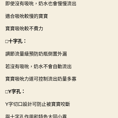
即使沒有吸吮，奶水也會慢慢流出
適合吸吮較慢的寶寶
寶寶吸吮較不費力
□十字孔：
調節流量級預防奶瓶倒置外漏
若沒有吸吮，奶水不會自動流出
寶寶吸吮力道可控制流出奶量多寡
□Y字孔：
Y字切口設計可防止被寶寶咬斷
與十字孔作用和特色大同小異