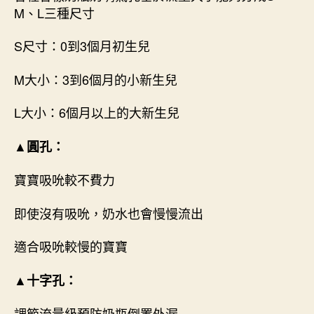
M、L三種尺寸
S尺寸：0到3個月初生兒
M大小：3到6個月的小新生兒
L大小：6個月以上的大新生兒
▲圓孔：
寶寶吸吮較不費力
即使沒有吸吮，奶水也會慢慢流出
適合吸吮較慢的寶寶
▲十字孔：
調節流量級預防奶瓶倒置外漏