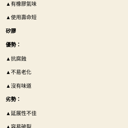
▲有橡膠氣味
▲使用壽命短
矽膠
優勢：
▲抗腐蝕
▲不易老化
▲沒有味道
劣勢：
▲延展性不佳
▲容易破裂