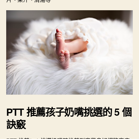
PTT 推薦孩子奶嘴挑選的 5 個
訣竅