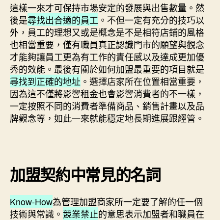
這樣一來才可保持市場安定的發展與出售數量。然
後是
尋找出合適的員工
。不但一定有充分的技巧以
外，員工的理想又或是概念是不是相符店鋪的風格
也相當重要，僅有職員真正認識門市的願望與觀念
才能夠讓員工更為有工作的責任感以及達成更加優
秀的效能。最後有關於如何加盟最重要的項目就是
尋找到正確的地址
。選擇店家所在位置相當重要，
因為這不僅將影響租金也會影響消費者的不一樣，
一定按照不同的消費者準備商品、銷售計畫以及品
牌觀念等，如此一來就能穩定地長期進展跟經管。
加盟契約中常見的名詞
Know-How
為管理加盟商家所一定要了解的任一個
技術與常識。
競業禁止
的意思表示加盟者和職員在