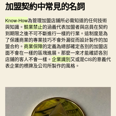
加盟契約中常見的名詞
Know-How
為管理加盟店鋪所必需知道的任何技術
與知識。
競業禁止
的涵義代表加盟者與店員在契約
到期限之後不可不斷進行一樣的行業。這制度是為
了保護商業的專業技巧不會外漏從而設計製作的加
盟合約。
商業保障
的定義為總部確定各別的加盟店
面不會在一樣的區塊進展。那麼一來才能確認各別
店鋪的客人不會一樣。
企業識別
又或是CIS的意義代
表企業的標牌及公司所製作的風格。