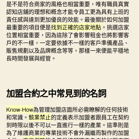
是不是符合商家的風格也相當重要，唯有職員真實
認知店鋪的理想和概念才能令員工更為具有上班的
責任感與達到更加優良的效能。最後關於如何加盟
最重要的項目便是
找到正確的店家地點
。挑選店家
位置相當重要，因為這除了會影響租金也將影響客
戶的不一樣，一定要依據不一樣的客戶準備產品、
販售規劃以及品牌概念等等，那樣一來便能平穩地
長時間發展與經管。
加盟合約之中常見到的名詞
Know-How
為管理加盟店面所必需瞭解的任何技術
和常識。
競業禁止
的定義表示加盟者跟員工在契約
到時限以後不可以一直進行一樣的產業。這準則是
為了維護商業的專業技術不會外漏繼而製作的加盟