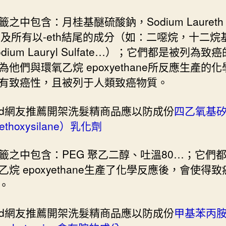
之中包含：月桂基醚硫酸鈉，Sodium Laureth
fate及所有以-eth結尾的成分（如：二噁烷，十二
dium Lauryl Sulfate…）；它們都是被列為致
為他們與環氧乙烷 epoxyethane所反應生產的
有致癌性，且被列于人類致癌物質。
ard網友推薦開架洗髮精商品應以防成份
四乙氧基
aethoxysilane）乳化劑
籤之中包含：PEG 聚乙二醇、吐溫80…；它們
乙烷 epoxyethane生產了化學反應後，會使得
。
ard網友推薦開架洗髮精商品應以防成份
甲基苯丙