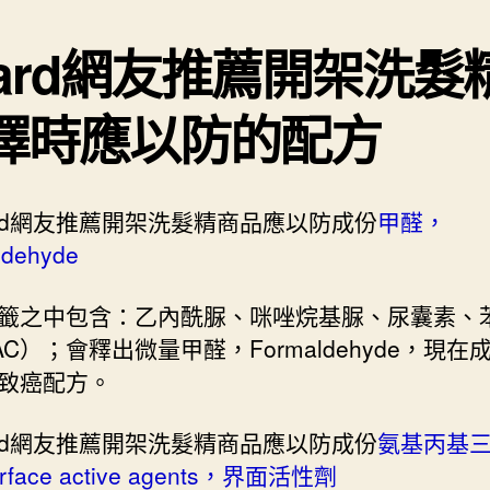
card網友推薦開架洗髮
擇時應以防的配方
ard網友推薦開架洗髮精商品應以防成份
甲醛，
ldehyde
籤之中包含：乙內酰脲、咪唑烷基脲、尿囊素、
AC）；會釋出微量甲醛，Formaldehyde，現在
致癌配方。
ard網友推薦開架洗髮精商品應以防成份
氨基丙基
face active agents，界面活性劑