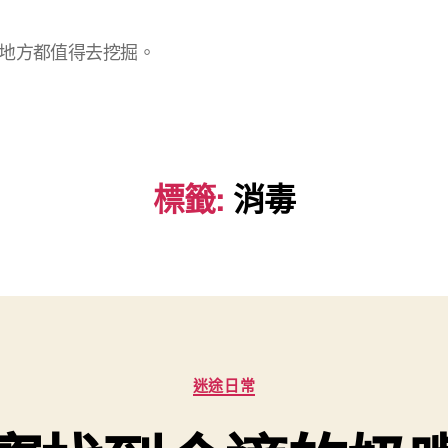
地方都值得去挖掘。
標籤:
消毒
分
迷途日常
類