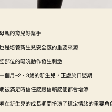
母親的育兒好幫手
也是培養新生兒安全感的重要來源
腔部位的吸吮動作發生刺激
一個月~2、3歲的新生兒，正處於口慾期
期被滿足時信任感跟信賴感便都會增添
嘴在新生兒的成長期間扮演了穩定情緒的重要角