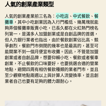
人氣的創業產業類型
人氣的創業產業前三名為：
小吃店
、
中式餐飲
、
餐
攤車
，其中小吃創業因為入行門檻低、幾萬塊就能
夠弄個餐攤車販賣小吃，已長久都在火紅熱門榜名
列第一，是滿多人加盟創業或是自創品牌的首選，
但人力銀行業者也指出，由於餐飲創業佔比高、競
爭劇烈，餐飲門市倒閉的幾率也是最高的，甚至可
能開業不到一個月便宣布收攤。因此，不管是加盟
創業或者自創品牌，想要仰賴小吃、餐飲或者餐車
創業，不止餐飲的口味要好，也要挑選合適的營業
地點，避開四周有相仿餐飲種類的業者門市，並且
至少觀察地點兩週以上與計算人流變換率，並且創
業者自己也要有足夠的體力跟耐心。