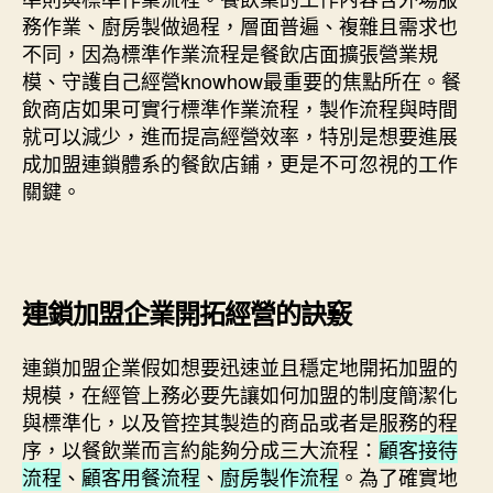
務作業、廚房製做過程，層面普遍、複雜且需求也
不同，因為標準作業流程是餐飲店面擴張營業規
模、守護自己經營knowhow最重要的焦點所在。餐
飲商店如果可實行標準作業流程，製作流程與時間
就可以減少，進而提高經營效率，特別是想要進展
成加盟連鎖體系的餐飲店鋪，更是不可忽視的工作
關鍵。
連鎖加盟企業開拓經營的訣竅
連鎖加盟企業假如想要迅速並且穩定地開拓加盟的
規模，在經管上務必要先讓如何加盟的制度簡潔化
與標準化，以及管控其製造的商品或者是服務的程
序，以餐飲業而言約能夠分成三大流程：
顧客接待
流程
、
顧客用餐流程
、
廚房製作流程
。為了確實地