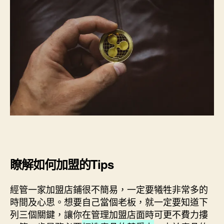
瞭解如何加盟的Tips
經管一家加盟店鋪很不簡易，一定要犧牲非常多的
時間及心思。想要自己當個老板，就一定要知道下
列三個關鍵，讓你在管理加盟店面時可更不費力摟