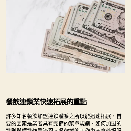
餐飲連鎖業快速拓展的重點
許多知名餐飲加盟連鎖體系之所以能迅速拓展，首
要的因素是業者具有完備的菜單規劃、如何加盟的
準則與標準作業流程。餐飲業的工作內容含外場服