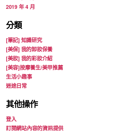
2019 年 4 月
分類
[筆記] 知識研究
[美保] 我的卸妝保養
[美妝] 我的彩妝介紹
[美容]按摩養生/美甲推薦
生活小趣事
迷途日常
其他操作
登入
訂閱網站內容的資訊提供