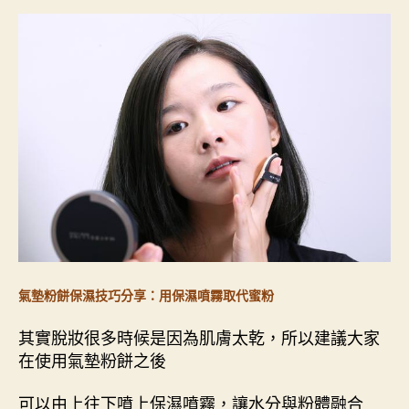
氣墊粉餅保濕技巧分享：用保濕噴霧取代蜜粉
其實脫妝很多時候是因為肌膚太乾，所以建議大家
在使用氣墊粉餅之後
可以由上往下噴上保濕噴霧，讓水分與粉體融合