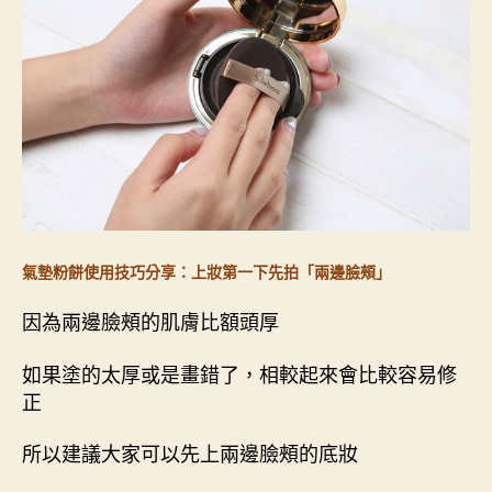
氣墊粉餅使用技巧分享：上妝第一下先拍「兩邊臉頰」
因為兩邊臉頰的肌膚比額頭厚
如果塗的太厚或是畫錯了，相較起來會比較容易修
正
所以建議大家可以先上兩邊臉頰的底妝