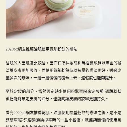
2020ptt網友推薦油肌使用氣墊粉餅的辦法
油肌的人因肌膚比較油，因而在塗抹妝前乳時推薦能夠以畫圓的辦
法讓皮膚更加吸收。而使用氣墊粉餅時以按壓的辦法更好，透過少
量多次的辦法，一層一層慢慢的覆蓋上去，遮瑕度也能夠提升。
至於定妝的部分，當然否定缺少使用粉狀蜜粉來定妝啦!憑藉粉狀
蜜粉能夠帶走皮膚的油分，也能夠讓皮膚的妝容更加持久。
看完2020ptt網友推薦乾肌、油肌使用氣墊粉餅的辦法之後，是不是
頗簡單呢?只要通通換掉平時的一些小習慣，就能夠簡便的使用氣