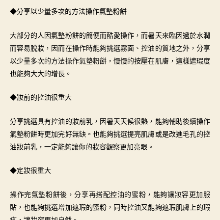
◆分享以少量多次的方法操作氣墊粉餅
大部分的人因氣墊粉餅的簡便而酷愛操作，而暑天來臨因過於水潤
而容易脫妝，因而在操作時能夠挑選霧面、控油的質地之外，分享
以少量多次的方法操作氣墊粉餅，慢慢的按壓在肌膚，這樣遮瑕度
也能夠大大的增長。
◆妝前的控油很重大
分享挑選具有控油的妝前乳，因暑天天候很熱，能夠輔助後續操作
氣墊粉餅時更加完好無缺。也能夠挑選提亮肌膚或是改進毛孔的控
油妝前乳，一定能夠讓你的妝容觀察更加亮眼。
◆定妝很重大
操作完氣墊粉餅後，分享再搭配控油的蜜粉，能夠讓妝容更加服
貼，也能夠挑選增加遮瑕的蜜粉，同時控油又能夠遮瑕肌膚上的瑕