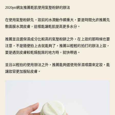
2020ptt網友推薦乾肌使用氣墊粉餅的辦法
在使用氣墊粉餅先，妝前的水潤動作頗重大，要是時間允許推薦先
敷面膜水潤皮膚，這樣能讓乾肌提高更多水分。
推薦並且選保濕成分比較高的氣墊粉餅之外，在上妝的那時候也要
注意，不是隨便拍上去就能夠了，推薦以輕輕的拍打的辦法上妝，
要是遇到皮膚較乾燥脫屑的地方時，就快帶過。
並且以輕拍的使用辦法之外，推薦能夠選使用保濕噴霧來定妝，能
讓妝容更加服貼皮膚。