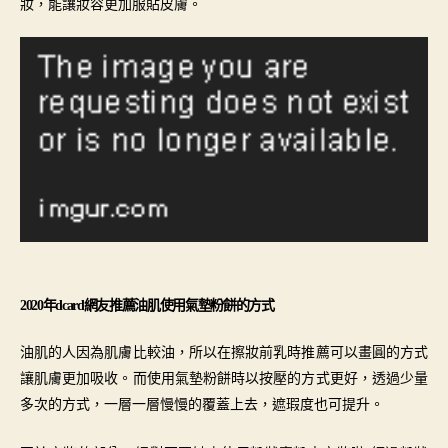
妝，能讓妝容更加服貼皮膚。
2020年dcard網友推薦油肌
使用
氣墊粉餅的方式
油肌的人因為肌膚比較油，所以在擦妝前乳時
推薦可
以畫圓的方式
讓肌膚更加吸收。而使用氣墊粉餅時以按壓的方式更好，透過少量
多次的方式，一層一層慢慢的覆蓋上去，遮瑕度也可提升。