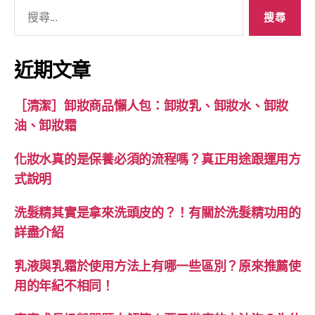
搜
尋
關
鍵
近期文章
字:
［清潔］卸妝商品懶人包：卸妝乳、卸妝水、卸妝
油、卸妝霜
化妝水真的是保養必須的流程嗎？真正用途跟運用方
式說明
洗髮精其實是拿來洗頭皮的？！有關於洗髮精功用的
詳盡介紹
乳液與乳霜於使用方法上有哪一些區別？原來推薦使
用的年紀不相同！