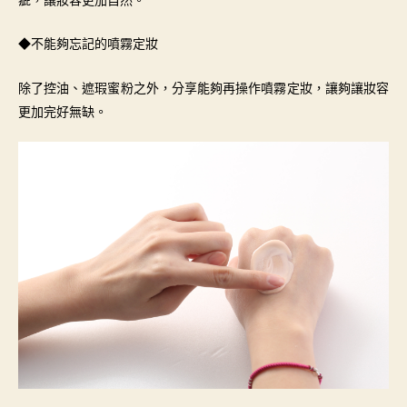
疵，讓妝容更加自然。
◆不能夠忘記的噴霧定妝
除了控油、遮瑕蜜粉之外，分享能夠再操作噴霧定妝，讓夠讓妝容
更加完好無缺。