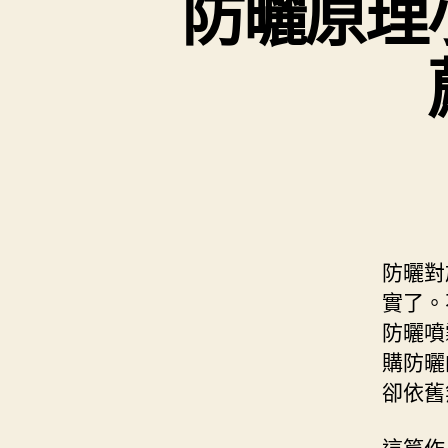
防曬原理
防曬對
實了。
防曬噴
購防曬
卻依舊
這篇作