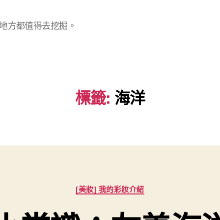
地方都值得去挖掘。
標籤:
海洋
分
[美妝] 我的彩妝介紹
類