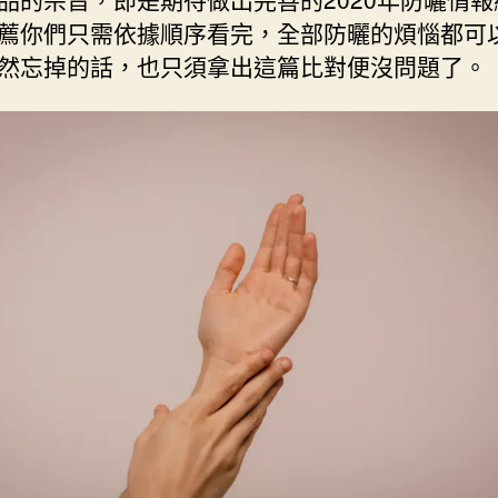
薦你們只需依據順序看完，全部防曬的煩惱都可
然忘掉的話，也只須拿出這篇比對便沒問題了。