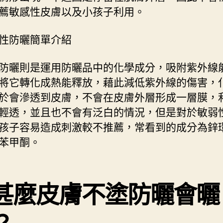
薦敏感性皮膚以及小孩子利用。
性防曬簡單介紹
防曬則是運用防曬品中的化學成分，吸附紫外線
將它轉化成熱能釋放，藉此減低紫外線的傷害，
於會滲透到皮膚，不會在皮膚外層形成一層膜，
輕透，並且也不會有泛白的情況，但是對於敏弱
孩子容易造成刺激較不推薦，常看到的成分為鋅
苯甲酮。
甚麼皮膚不塗防曬會曬