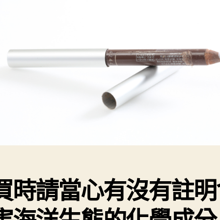
買時請當心有沒有註明
害海洋生態的化學成分