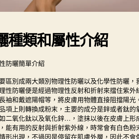
曬種類和屬性介紹
性防曬簡單介紹
要區別成兩大類別物理性防曬以及化學性防曬，
理性防曬便是經過物理性反射和折射來擋住紫外
長袖和戴遮陽帽等，將皮膚用物體直接阻擋陽光
品項上則轉換成粉末，主要的成分是鋅或者鈦的
如二氧化鈦以及氧化鋅…，塗抹以後在皮膚上形
，能有用的反射與折射紫外線，時常會有白色粉
情形出現，不過因是停留在肌膚外層，因此不會