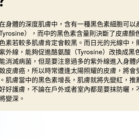
？
在身體的深度肌膚中，含有一種黑色素細胞可以
Tyrosine），而中的黑色素含量則決斷了皮膚顏
色素若較多肌膚肯定會較黑。而日光的光線中，
紫外線，能夠促進酪氨酸（Tyrosine）改換成黑
能消滅病菌，但是要注意過多的紫外線進入身體
致皮膚癌，所以時常遭逢太陽照耀的皮膚，將會受
。肌膚當中的黑色素增長，肌膚就將先變紅，推
好好護膚，不論在戶外或者室內都是要抹防曬，
將變深。