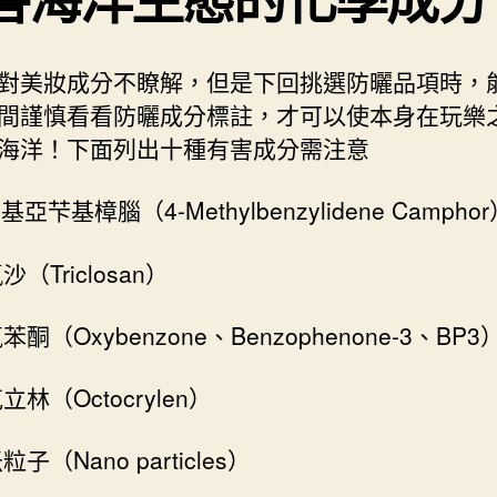
對美妝成分不瞭解，但是下回挑選防曬品項時，
間謹慎看看防曬成分標註，才可以使本身在玩樂
海洋！下面列出十種有害成分需注意
基亞芐基樟腦（4-Methylbenzylidene Campho
沙（Triclosan）
苯酮（Oxybenzone、Benzophenone-3、BP3
立林（Octocrylen）
粒子（Nano particles）