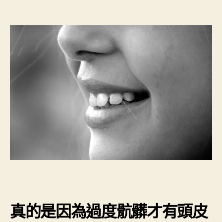
真的是因為過度骯髒才有頭皮