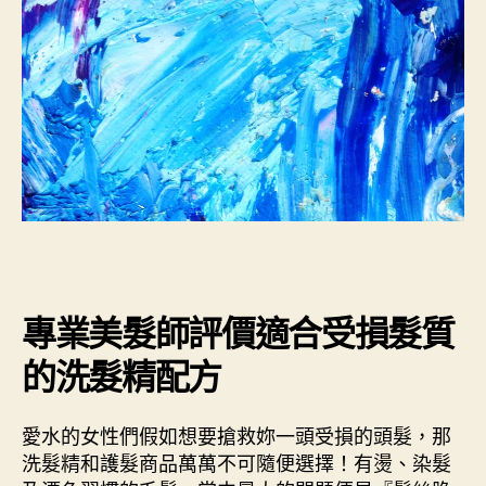
專業美髮師評價適合受損髮質
的洗髮精配方
愛水的女性們假如想要搶救妳一頭受損的頭髮，那
洗髮精和護髮商品萬萬不可隨便選擇！有燙、染髮