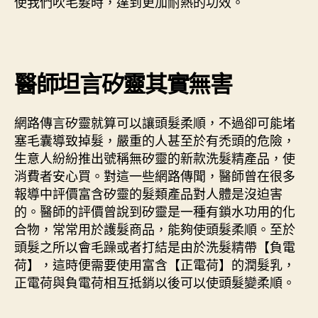
使我們吹毛髮時，達到更加耐熱的功效。
醫師坦言矽靈其實無害
網路傳言矽靈就算可以讓頭髮柔順，不過卻可能堵
塞毛囊導致掉髮，嚴重的人甚至於有禿頭的危險，
生意人紛紛推出號稱無矽靈的新款洗髮精產品，使
消費者安心買。對這一些網路傳聞，醫師曾在很多
報導中評價富含矽靈的髮類產品對人體是沒迫害
的。醫師的評價曾說到矽靈是一種有鎖水功用的化
合物，常常用於護髮商品，能夠使頭髮柔順。至於
頭髮之所以會毛躁或者打結是由於洗髮精帶【負電
荷】，這時便需要使用富含【正電荷】的潤髮乳，
正電荷與負電荷相互抵銷以後可以使頭髮變柔順。