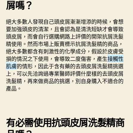
屑嗎？
絕大多數人發現自己頭皮屑漸漸增添的時候，會想
要加強頭皮的清潔，且會認為是清洗短缺才會導致
頭皮屑，而會自行選購網路上評價的開架抗屑洗髮
精使用。然而市場上販賣標示抗屑洗髮精的商品，
絕大多數都含有刺激性的化學成分，假設於皮膚受
損的情況之下使用，會導致二度傷害，產生
接觸性
肌膚
的情形，因此于含有藥的去頭皮屑洗髮精挑選
上，可以先洽詢過專業醫師評價什麼樣的去頭皮屑
洗髮精，再來做商品的挑選，別自身購入不適合的
產品。
有必需使用抗頭皮屑洗髮精商