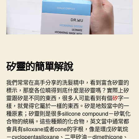
矽靈的簡單解說
我們常常在高手分享的洗髮精中，看到富含矽靈的
標示，那麼各位曉得到底什麼是矽靈嗎？實際上矽
靈跟矽是不同的東西，很多人可能看到有個
矽
字一
樣，就覺得它屬於一樣的東西。矽是地殼當中的一
種原素；矽靈則是很多silicone compound－矽氧化
合物的統稱。這些種類的化合物，英文當中通常都
會具有siloxane或者cone的字根，像是環戊矽氧烷
－cyclopentasiloxane、二甲矽油－dimethicone、