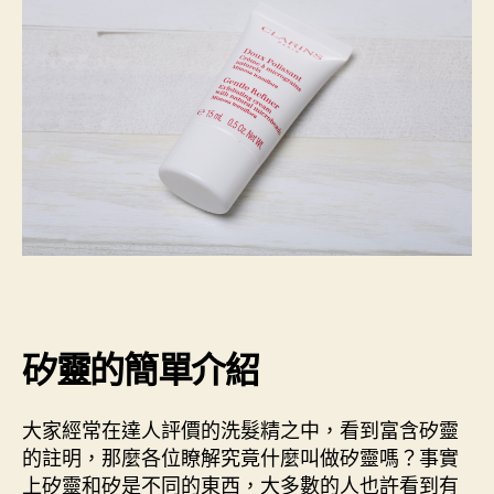
矽靈的簡單介紹
大家經常在達人評價的洗髮精之中，看到富含矽靈
的註明，那麼各位瞭解究竟什麼叫做矽靈嗎？事實
上矽靈和矽是不同的東西，大多數的人也許看到有