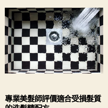
專業美髮師評價適合受損髮質
的洗髮精配方