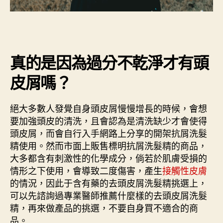
真的是因為過分不乾淨才有頭
皮屑嗎？
絕大多數人發覺自身頭皮屑慢慢增長的時候，會想
要加強頭皮的清洗，且會認為是清洗缺少才會使得
頭皮屑，而會自行入手網路上分享的開架抗屑洗髮
精使用。然而市面上販售標明抗屑洗髮精的商品，
大多都含有刺激性的化學成分，倘若於肌膚受損的
情形之下使用，會導致二度傷害，產生
接觸性皮膚
的情況，因此于含有藥的去頭皮屑洗髮精挑選上，
可以先諮詢過專業醫師推薦什麼樣的去頭皮屑洗髮
精，再來做產品的挑選，不要自身買不適合的商
品。