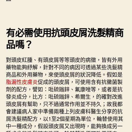
有必需使用抗頭皮屑洗髮精商
品嗎？
對頭皮紅腫、有頭皮屑等等頭皮的病徵，皆有外用
藥物能夠紓解，針對不同的病因可透過某些洗髮精
商品和外用藥物，來使頭皮屑的狀況降低。假如是
脂漏性皮膚炎
促成的頭皮屑，可使用含有抗黴菌製
劑的配方，譬如：吡硫鎓鋅、氟康唑等，或者是抗
發炎成分，比方：吡硫鎓鋅、希爾生，的確對改進
頭皮屑有幫助，只不過通常作用並不持久；故我都
會建議病人家中準備兩種上列皮膚科醫生分享的抗
屑洗髮精配方，以1至2個星期為單位，輪替使用其
中一種成分，假設頭皮屑又出現時，能夠換成另一