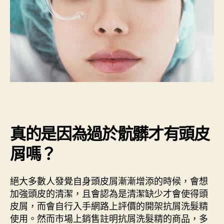
真的是因為過於骯髒才有頭皮
屑嗎？
絕大多數人發覺自身頭皮屑漸漸增添的時候，會想
加強頭皮的清潔，且會認為是清潔缺少才會使得頭
皮屑，而會自行入手網路上評價的開架抗屑洗髮精
使用。然而市場上銷售註明抗屑洗髮精的商品，多