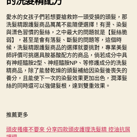
愛水的女孩子們若想要搶救妳一頭受損的頭髮，那
洗髮精跟護髮商品萬萬不能隨便選擇！有燙、染髮
與漂色習慣的髮絲，之中最大的問題就是【髮絲脆
弱】，甚至是會有落髮、斷髮的問題等，這個時
候，洗髮精跟護髮商品的選擇就要挑對，專業美髮
師評價可挑選具胺基酸配方的商品，倘若成分中具
有神經醯胺2型、神經醯胺NP、等修護成分的洗髮
精商品，除了能替乾燥的頭髮補給因染髮後喪失的
養分，且能使下一次的染髮效果更加出色，潤澤髮
絲的同時還可以強健髮根，達到雙重效果。
推薦更多
頭皮搔癢不要來 分享四款頭皮護理洗髮精 控油抗屑
調理 …