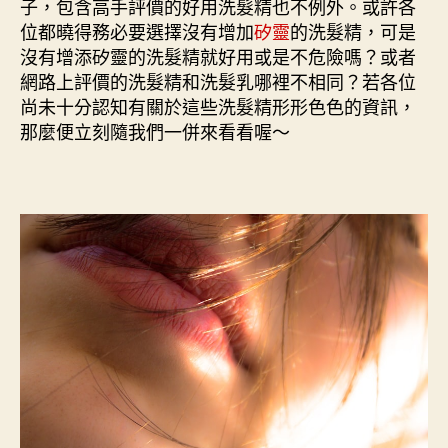
子，包含高手評價的好用洗髮精也不例外。或許各
位都曉得務必要選擇沒有增加
矽靈
的洗髮精，可是
沒有增添矽靈的洗髮精就好用或是不危險嗎？或者
網路上評價的洗髮精和洗髮乳哪裡不相同？若各位
尚未十分認知有關於這些洗髮精形形色色的資訊，
那麼便立刻隨我們一併來看看喔～