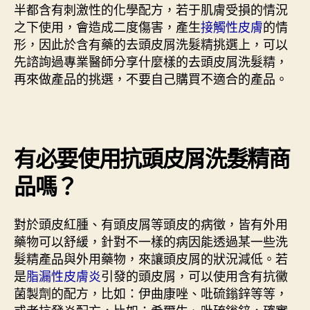
半都含有刺激性的化學配方，若于肌膚受損的情況
之下使用，會造成二度傷害，產生
接觸性皮膚
的情
形，因此於含有藥的去頭皮屑洗髮精挑選上，可以
先諮詢過專業醫師分享什麼樣的去頭皮屑洗髮精，
再來做產品的挑選，不要自己購買不適合的產品。
有必要使用抗頭皮屑洗髮精商
品嗎？
對於頭皮紅腫、有頭皮屑等頭皮的病徵，皆有外用
藥物可以舒緩，針對不一樣的病因能透過某一些洗
髮精產品與外用藥物，來讓頭皮屑的狀況減低。若
是
脂漏性皮膚炎
引發的頭皮屑，可以使用含有抗黴
菌製劑的配方，比如：伊曲康唑、吡硫鎓鋅等等，
或者抗發炎配方，比如：希爾生、吡硫鎓鋅，確實