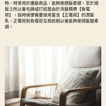
物，時常用於護髮商品，能夠使頭髮柔順。至於頭
髮之所以會毛躁或打結是由於洗髮精帶【負電
荷】，這時候便需要使用富含【正電荷】的潤髮
乳，正電荷和負電荷互相抵銷以後能夠使頭髮變柔
順。