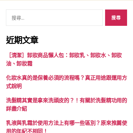
搜
尋
關
鍵
近期文章
字:
［清潔］卸妝商品懶人包：卸妝乳、卸妝水、卸妝
油、卸妝霜
化妝水真的是保養必須的流程嗎？真正用途跟運用方
式說明
洗髮精其實是拿來洗頭皮的？！有關於洗髮精功用的
詳盡介紹
乳液與乳霜於使用方法上有哪一些區別？原來推薦使
用的年紀不相同！