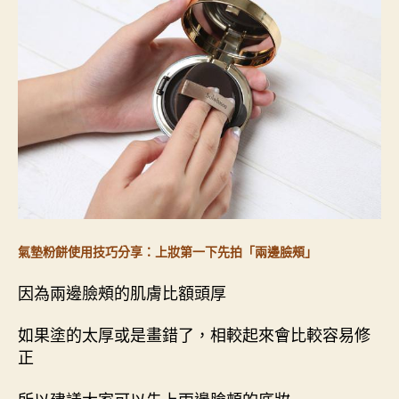
氣墊粉餅使用技巧分享：上妝第一下先拍「兩邊臉頰」
因為兩邊臉頰的肌膚比額頭厚
如果塗的太厚或是畫錯了，相較起來會比較容易修
正
所以建議大家可以先上兩邊臉頰的底妝