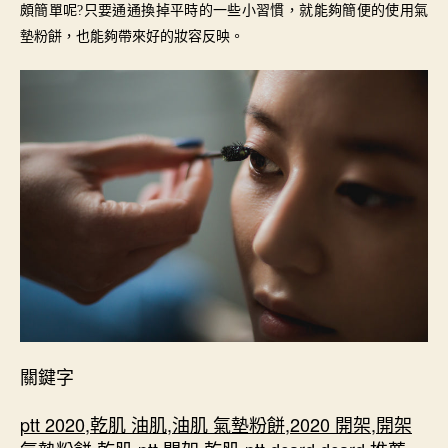
頗簡單呢?只要通通換掉平時的一些小習慣，就能夠簡便的使用氣
墊粉餅，也能夠帶來好的妝容反映。
關鍵字
ptt 2020
,
乾肌 油肌
,
油肌 氣墊粉餅
,
2020 開架
,
開架