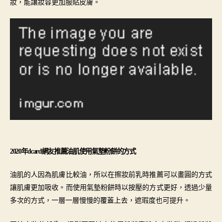
妝，能讓妝容更加服貼皮膚。
2020年dcard網友推薦油肌
使用
氣墊粉餅的方式
油肌的人因為肌膚比較油，所以在擦妝前乳時
推薦可
以畫圓的方式
讓肌膚更加吸收。而使用氣墊粉餅時以按壓的方式更好，透過少量
多次的方式，一層一層慢慢的覆蓋上去，遮瑕度也可提升。