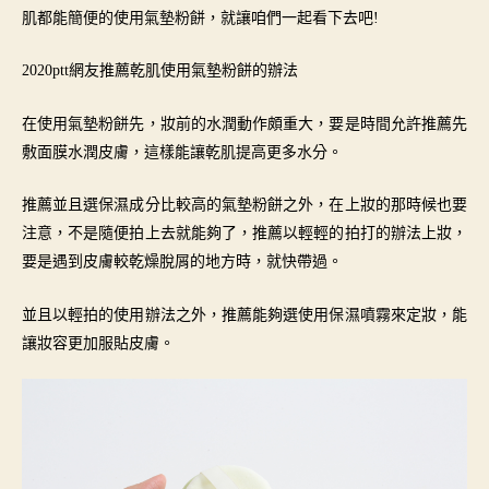
肌都能簡便的使用氣墊粉餅，就讓咱們一起看下去吧!
2020ptt網友推薦乾肌使用氣墊粉餅的辦法
在使用氣墊粉餅先，妝前的水潤動作頗重大，要是時間允許推薦先
敷面膜水潤皮膚，這樣能讓乾肌提高更多水分。
推薦並且選保濕成分比較高的氣墊粉餅之外，在上妝的那時候也要
注意，不是隨便拍上去就能夠了，推薦以輕輕的拍打的辦法上妝，
要是遇到皮膚較乾燥脫屑的地方時，就快帶過。
並且以輕拍的使用辦法之外，推薦能夠選使用保濕噴霧來定妝，能
讓妝容更加服貼皮膚。