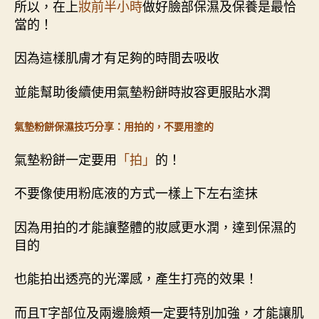
所以，在上
妝前半小時
做好臉部保濕及保養是最恰
當的！
因為這樣肌膚才有足夠的時間去吸收
並能幫助後續使用氣墊粉餅時妝容更服貼水潤
氣墊粉餅保濕技巧分享：用拍的，不要用塗的
氣墊粉餅一定要用
「拍」
的！
不要像使用粉底液的方式一樣上下左右塗抹
因為用拍的才能讓整體的妝感更水潤，達到保濕的
目的
也能拍出透亮的光澤感，產生打亮的效果！
而且T字部位及兩邊臉頰一定要特別加強，才能讓肌