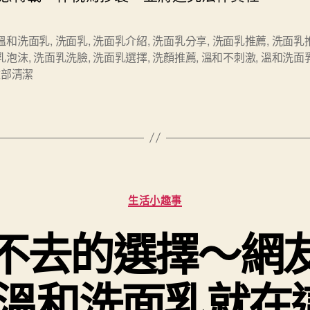
溫和洗面乳
,
洗面乳
,
洗面乳介紹
,
洗面乳分享
,
洗面乳推薦
,
洗面乳
乳泡沫
,
洗面乳洗臉
,
洗面乳選擇
,
洗顏推薦
,
溫和不刺激
,
溫和洗面
臉部清潔
分
生活小趣事
類
不去的選擇～網
溫和洗面乳就在這