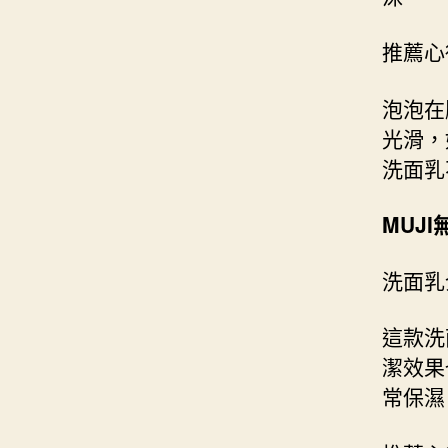
推薦心
泡泡在
光滑，
洗面乳
MUJI
洗面乳
這款洗
潔效果
常保濕