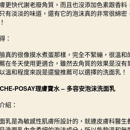
膚更快代謝老廢角質，而且也沒添加色素跟香料
只有淡淡的味道，還有它的泡沫真的非常很綿密
！
得：
臉真的很像摸水煮蛋那樣，完全不緊繃，很溫和
薦在冬天使用更適合，雖然去角質的效果是沒有
以溫和程度來說是還蠻推薦可以選擇的洗面乳！
OCHE-POSAY理膚寶水
–
多容安泡沫洗面乳
介紹：
面乳是為敏感性肌膚所設計的，就連皮膚科醫生
且洗面乳內含柔細的泡沫成分，所以能夠溫和無