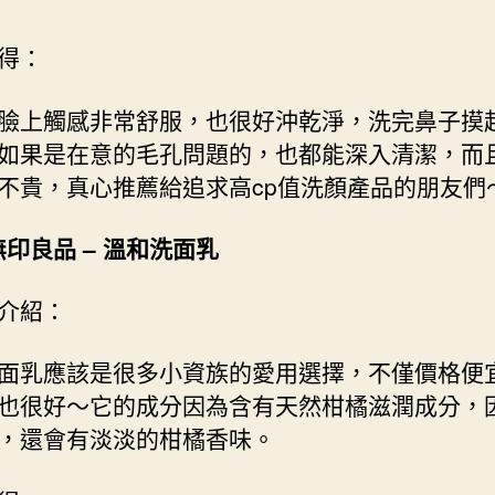
得：
臉上觸感非常舒服，也很好沖乾淨，洗完鼻子摸
如果是在意的毛孔問題的，也都能深入清潔，而
不貴，真心推薦給追求高cp值洗顏產品的朋友們
無印良品 –
溫和洗面乳
介紹：
面乳應該是很多小資族的愛用選擇，不僅價格便
也很好～它的成分因為含有天然柑橘滋潤成分，
，還會有淡淡的柑橘香味。