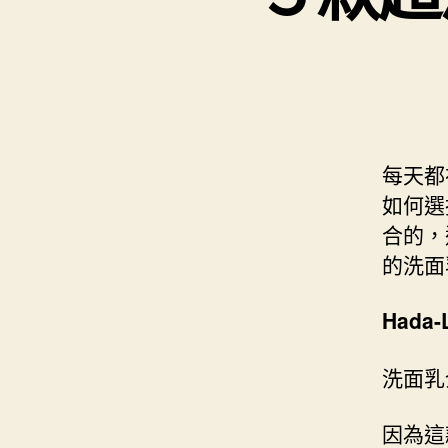
每天都
如何選
合的，
的洗面
Hada
洗面乳
因為這