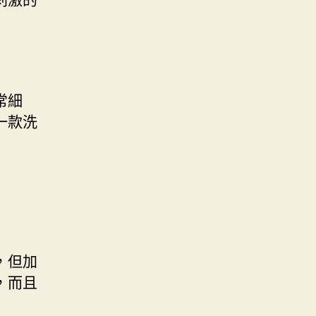
常細
一款洗
，但加
，而且