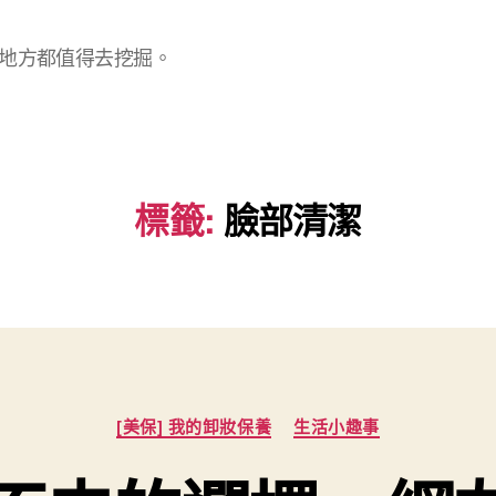
地方都值得去挖掘。
標籤:
臉部清潔
分
[美保] 我的卸妝保養
生活小趣事
類