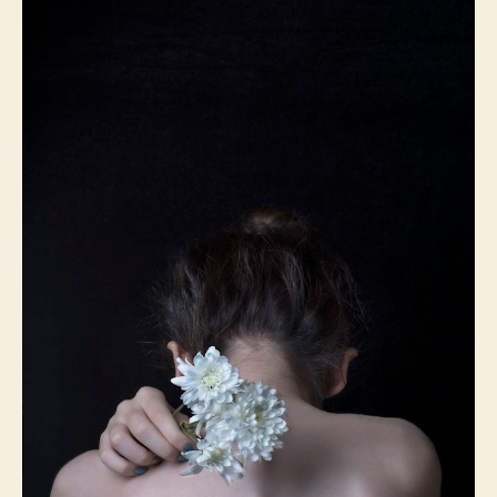
者
佈
日
期