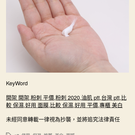
KeyWord
開架 開架
,
粉刺 平價
,
粉刺 2020
,
油肌 ptt
,
台灣 ptt
,
比
較 保濕
,
好用 面膜
,
比較 保濕
,
好用 平價
,
專櫃 美白
未經同意轉載一律視為抄襲，並將追究法律責任