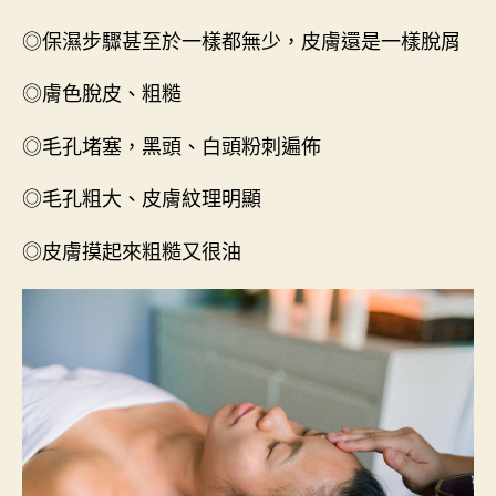
◎保濕步驟甚至於一樣都無少，皮膚還是一樣脫屑
◎膚色脫皮、粗糙
◎毛孔堵塞，黑頭、白頭粉刺遍佈
◎毛孔粗大、皮膚紋理明顯
◎皮膚摸起來粗糙又很油