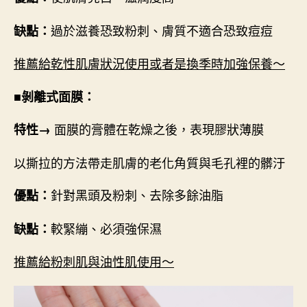
過於滋養恐致粉刺、膚質不適合恐致痘痘
缺點：
推薦給乾性肌膚狀況使用或者是換季時加強保養～
■剝離式面膜：
面膜的膏體在乾燥之後，表現膠狀薄膜
特性→
以撕拉的方法帶走肌膚的老化角質與毛孔裡的髒汙
針對黑頭及粉刺、去除多餘油脂
優點：
較緊繃、必須強保濕
缺點：
推薦給粉刺肌與油性肌使用～