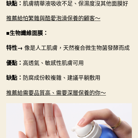
肌膚精華液吸收不足、保濕度沒其他面膜好
缺點：
推薦給怕繁雜與酷愛泡澡保養的顧客～
■生物纖維面膜：
像是人工肌膚，天然複合微生物菌發酵而成
特性→
高透氣、敏感性肌膚可用
優點：
防腐成份較複雜、建議平躺敷用
缺點：
推薦給需要品質高、需要深層保養的你～