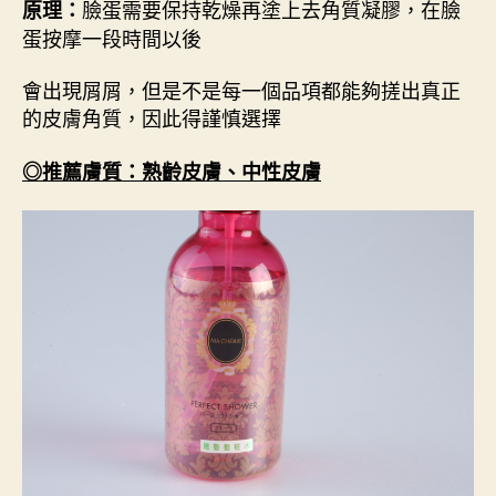
臉蛋需要保持乾燥再塗上去角質凝膠，在臉
原理：
蛋按摩一段時間以後
會出現屑屑，但是不是每一個品項都能夠搓出真正
的皮膚角質，因此得謹慎選擇
◎推薦膚質：熟齡皮膚、中性皮膚