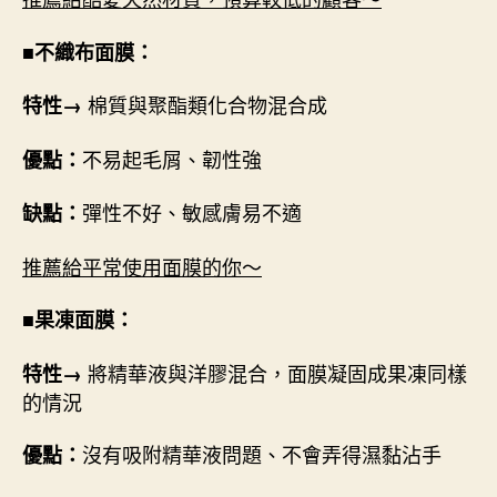
■不織布面膜：
棉質與聚酯類化合物混合成
特性→
不易起毛屑、韌性強
優點：
彈性不好、敏感膚易不適
缺點：
推薦給平常使用面膜的你～
■果凍面膜：
將精華液與洋膠混合，面膜凝固成果凍同樣
特性→
的情況
沒有吸附精華液問題、不會弄得濕黏沾手
優點：