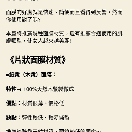
面膜的好處就是快速、簡便而且看得到反響，然而
你使用對了嗎?
本篇將推薦幾種面膜材質，還有推薦合適使用的肌
膚類型，使女人越來越美麗!
《片狀面膜材質》
■紙漿（木漿）面膜：
100%天然木漿製做成
特性→
材質很薄、價格低
優點：
彈性較低、較易撕裂
缺點：
推薦給酷愛天然材質，預算較低的顧客～