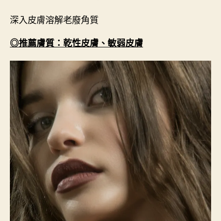
深入皮膚溶解老廢角質
◎推薦膚質：乾性皮膚、敏弱皮膚