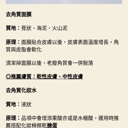
去角質面膜
膏狀、海泥、火山泥
質地：
面膜貼合皮膚以後，皮膚表面溫度增長，角
原理：
質與皮脂會軟化
清潔掉面膜以後，老廢角質會一併脫落
◎推薦膚質：乾性皮膚、中性皮膚
去角質化妝水
液狀
質地：
品項中會增添果酸亦或是水楊酸，運用時推
原理：
薦搭配化妝棉擦乾
臉蛋