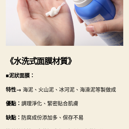
《水洗式面膜材質》
■泥狀面膜：
海泥、火山泥、冰河泥、海澡泥等製做成
特性→
調理淨化、緊密貼合肌膚
優點：
防腐成份添加多、保存不易
缺點：