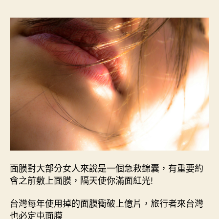
作
發
者
佈
日
期
面膜對大部分女人來說是一個急救錦囊，有重要約
會之前敷上面膜，隔天使你滿面紅光!
台灣每年使用掉的面膜衝破上億片，旅行者來台灣
也必定屯面膜