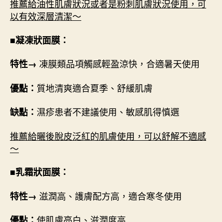
推薦給油性肌膚狀況或者是粉刺肌膚狀況使用，可
以有效深層清潔～
■凝凍狀面膜：
凍膜類品項觸感輕盈涼快，合適暑天使用
特性→
質地清爽適合夏季、舒緩肌膚
優點：
濕疹患者不建議使用、敏感肌得慎選
缺點：
推薦給曬後脫皮泛紅的肌膚使用，可以舒解不適感
～
■乳霜狀面膜：
滋潤高、護膚配方高，適合寒冬使用
特性→
使肌膚亮白、滋潤度高
優點：