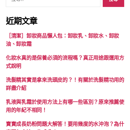
尋
關
鍵
近期文章
字:
［清潔］卸妝商品懶人包：卸妝乳、卸妝水、卸妝
油、卸妝霜
化妝水真的是保養必須的流程嗎？真正用途跟運用方
式說明
洗髮精其實是拿來洗頭皮的？！有關於洗髮精功用的
詳盡介紹
乳液與乳霜於使用方法上有哪一些區別？原來推薦使
用的年紀不相同！
寶寶成長奶粉問題大解答！要用幾度的水沖泡？為什