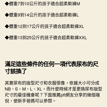
◆體重7到10公斤的孩子適合超柔軟褲M
◆體重9到14公斤的孩子適合超柔軟褲L
◆體重12到17公斤的孩子適合超柔軟褲XL
◆體重13到25公斤的孩子適合超柔軟褲XXL
滿足這些條件的任何一項代表尿布的尺
寸該換了
其實尿布的版型尺寸和衣服很像，依據大小可分成
NB、S、M、L、XL，而什麼時候才是更換尿布版型
尺寸的最佳機會呢？下面推薦ptt網友分享的幾個端
倪，使新手爸媽可以參閱。