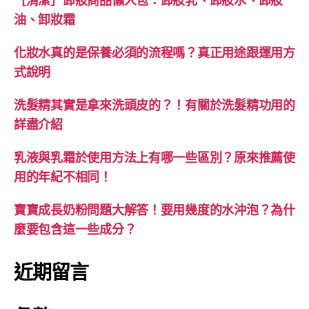
［清潔］卸妝商品懶人包：卸妝乳、卸妝水、卸妝
油、卸妝霜
化妝水真的是保養必須的流程嗎？真正用途跟運用方
式說明
洗髮精其實是拿來洗頭皮的？！有關於洗髮精功用的
詳盡介紹
乳液與乳霜於使用方法上有哪一些區別？原來推薦使
用的年紀不相同！
寶寶成長奶粉問題大解答！要用幾度的水沖泡？為什
麼要包含這一些成分？
近期留言