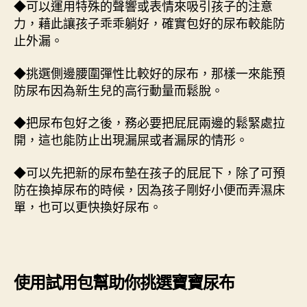
◆可以運用特殊的聲響或表情來吸引孩子的注意
力，藉此讓孩子乖乖躺好，確實包好的尿布較能防
止外漏。
◆挑選側邊腰圍彈性比較好的尿布，那樣一來能預
防尿布因為新生兒的高行動量而鬆脫。
◆把尿布包好之後，務必要把屁屁兩邊的鬆緊處拉
開，這也能防止出現漏屎或者漏尿的情形。
◆可以先把新的尿布墊在孩子的屁屁下，除了可預
防在換掉尿布的時候，因為孩子剛好小便而弄濕床
單，也可以更快換好尿布。
使用試用包幫助你挑選寶寶尿布