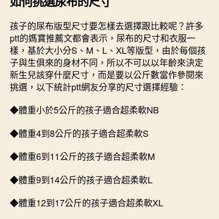
如何挑選尿布的尺寸
孩子的尿布版型尺寸要怎樣去選擇跟比較呢？許多
ptt的媽寶推薦文都會表示，尿布的尺寸和衣服一
樣，基於大小分S、M、L、XL等版型，由於每個孩
子與生俱來的身材不同，所以不可以以年齡來決定
新生兒該穿什麼尺寸，而是要以公斤數當作參閱來
挑選，以下統計ptt網友分享的尺寸選擇經驗：
◆體重小於5公斤的孩子適合超柔軟NB
◆體重4到8公斤的孩子適合超柔軟S
◆體重6到11公斤的孩子適合超柔軟M
◆體重9到14公斤的孩子適合超柔軟L
◆體重12到17公斤的孩子適合超柔軟XL