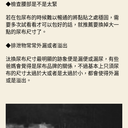
◆檢查腰部是不是太緊
若在包尿布的時候難以暢通的將黏貼之處穩固，需
要多次試看看才可以包好的話，就推薦要換掉大一
點的尿布尺寸了。
◆排泄物常常外漏或者溢出
汰換尿布尺寸最明顯的跡象便是漏便或漏尿，有些
爸媽會覺得是尿布品牌的關係，不過基本上只須尿
布的尺寸太過於大或者是太過於小，都會使得外漏
或是溢出。