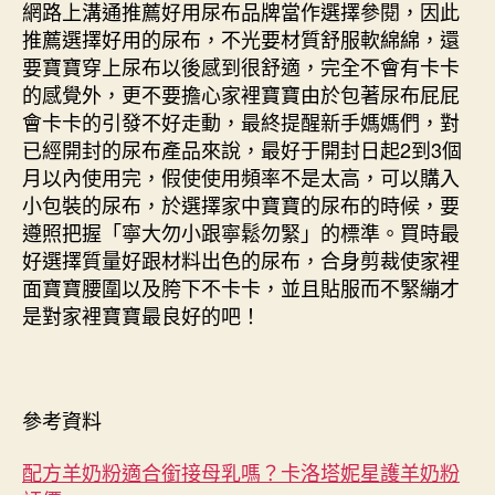
網路上溝通推薦好用尿布品牌當作選擇參閱，因此
推薦選擇好用的尿布，不光要材質舒服軟綿綿，還
要寶寶穿上尿布以後感到很舒適，完全不會有卡卡
的感覺外，更不要擔心家裡寶寶由於包著尿布屁屁
會卡卡的引發不好走動，最終提醒新手媽媽們，對
已經開封的尿布產品來說，最好于開封日起2到3個
月以內使用完，假使使用頻率不是太高，可以購入
小包裝的尿布，於選擇家中寶寶的尿布的時候，要
遵照把握「寧大勿小跟寧鬆勿緊」的標準。買時最
好選擇質量好跟材料出色的尿布，合身剪裁使家裡
面寶寶腰圍以及胯下不卡卡，並且貼服而不緊繃才
是對家裡寶寶最良好的吧！
參考資料
配方羊奶粉適合銜接母乳嗎？卡洛塔妮星護羊奶粉