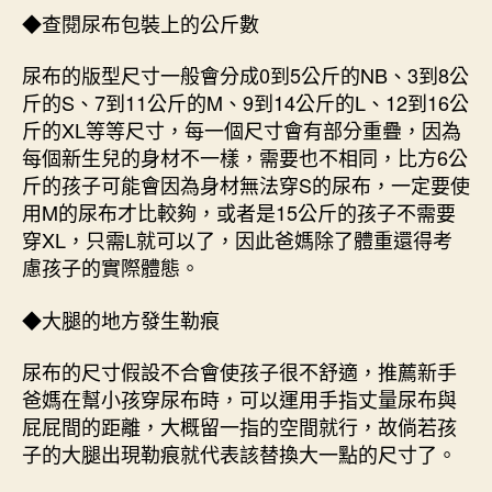
◆查閱尿布包裝上的公斤數
尿布的版型尺寸一般會分成0到5公斤的NB、3到8公
斤的S、7到11公斤的M、9到14公斤的L、12到16公
斤的XL等等尺寸，每一個尺寸會有部分重疊，因為
每個新生兒的身材不一樣，需要也不相同，比方6公
斤的孩子可能會因為身材無法穿S的尿布，一定要使
用M的尿布才比較夠，或者是15公斤的孩子不需要
穿XL，只需L就可以了，因此爸媽除了體重還得考
慮孩子的實際體態。
◆大腿的地方發生勒痕
尿布的尺寸假設不合會使孩子很不舒適，推薦新手
爸媽在幫小孩穿尿布時，可以運用手指丈量尿布與
屁屁間的距離，大概留一指的空間就行，故倘若孩
子的大腿出現勒痕就代表該替換大一點的尺寸了。