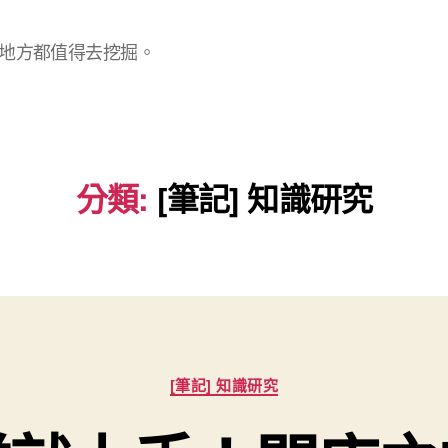
地方都值得去挖掘。
分類:
[筆記] 知識研究
分
[筆記] 知識研究
類