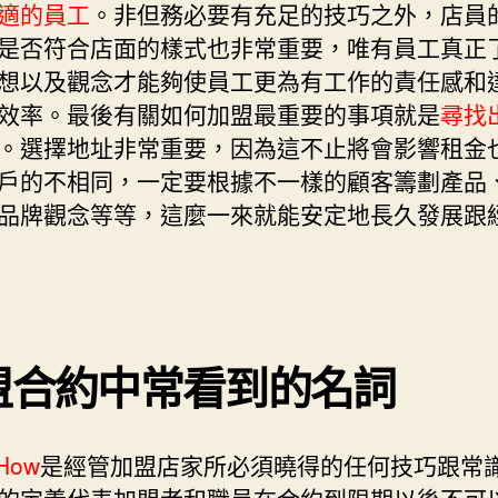
適的員工
。非但務必要有充足的技巧之外，店員
是否符合店面的樣式也非常重要，唯有員工真正
想以及觀念才能夠使員工更為有工作的責任感和
效率。最後有關如何加盟最重要的事項就是
尋找
。選擇地址非常重要，因為這不止將會影響租金
戶的不相同，一定要根據不一樣的顧客籌劃產品
品牌觀念等等，這麼一來就能安定地長久發展跟
盟合約中常看到的名詞
How
是經管加盟店家所必須曉得的任何技巧跟常