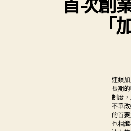
首次創
「
連鎖加
長期的
制度，
不單改
的首要
也相繼