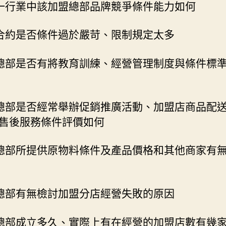
一行業中該加盟總部品牌競爭條件能力如何
合約是否條件過於嚴苛、限制規定太多
總部是否有將教育訓練、經營管理制度與條件標
總部是否經常舉辦促銷推廣活動、加盟店商品配
售後服務條件評價如何
總部所提供原物料條件及產品價格和其他商家有
總部有無檢討加盟分店經營失敗的原因
總部成立多久、實際上有在經營的加盟店數有幾