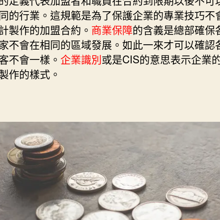
的定義代表加盟者和職員在合約到限期以後不可
同的行業。這規範是為了保護企業的專業技巧不
計製作的加盟合約。
商業保障
的含義是總部確保
家不會在相同的區域發展。如此一來才可以確認
客不會一樣。
企業識別
或是CIS的意思表示企業的l
製作的樣式。