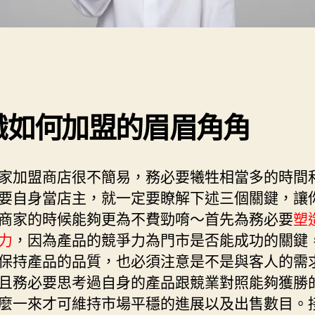
識如何加盟的眉眉角角
家加盟商店很不簡易，務必要犧牲相當多的時間
要自身當店主，就一定要瞭解下述三個關鍵，讓
商家的時候能夠更為不費勁唷～首先為務必要
塑
力
，因為產品的競爭力為門市是否能成功的關鍵
保持產品的品質，也必須注意是不是與客人的需
且務必要思考過自身的產品跟競業對照能夠獲勝
麼一來才可維持市場平穩的進展以及出售數目。